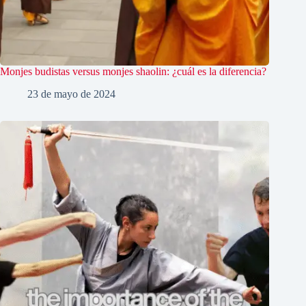
Monjes budistas versus monjes shaolin: ¿cuál es la diferencia?
23 de mayo de 2024