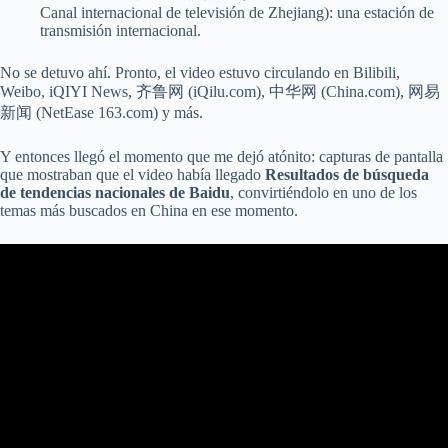
Canal internacional de televisión de Zhejiang): una estación de
transmisión internacional.
No se detuvo ahí. Pronto, el video estuvo circulando en Bilibili,
Weibo, iQIYI News, 齐鲁网 (iQilu.com), 中华网 (China.com), 网易
新闻 (NetEase 163.com) y más.
Y entonces llegó el momento que me dejó atónito: capturas de pantalla
que mostraban que el video había llegado
Resultados de búsqueda
de tendencias nacionales de Baidu
, convirtiéndolo en uno de los
temas más buscados en China en ese momento.