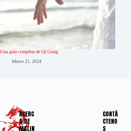
Una guía completa de Qi Gong
Marzo 21, 2024
ACERC
CONTÁ
A DE
CTENO
MALIN
S