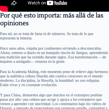
Por qué esto importa: más allá de las
opiniones
Para mí, no se trata de fama ni de números. Se trata de lo que
representa la historia.
Hace unos años, viajaba por continentes sirviendo a desconocidos.
Ahora, entreno a diario en un tranquilo rincón de Jiangsu, aprendiendo
una tradición que ha existido durante siglos. Esa transformación —de
inquieto a arraigado— resuena en la gente.
Para la Academia Maling, este momento pone de relieve algo hermoso:
que la auténtica cultura Shaolin aún cautiva corazones en el mundo
moderno. La disciplina, la filosofía, la humildad: no son reliquias.
Están vivas y en constante evolución.
Y para China, demuestra algo que muchos en el extranjero podrían
pasar por alto: una cultura que acoge y apoya a los extranjeros que
vienen a aprender con sinceridad. Los comentarios bajo los videos de
Douyin, a menudo de espectadores que expresan orgullo, curiosidad y