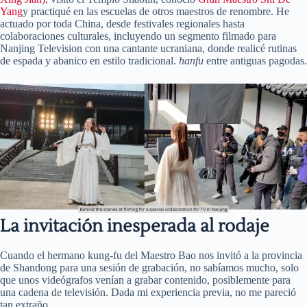
Yang
y practiqué en las escuelas de otros maestros de renombre. He
actuado por toda China, desde festivales regionales hasta
colaboraciones culturales, incluyendo un segmento filmado para
Nanjing Television con una cantante ucraniana, donde realicé rutinas
de espada y abanico en estilo tradicional.
hanfu
entre antiguas pagodas.
La invitación inesperada al rodaje
Cuando el hermano kung-fu del Maestro Bao nos invitó a la provincia
de Shandong para una sesión de grabación, no sabíamos mucho, solo
que unos videógrafos venían a grabar contenido, posiblemente para
una cadena de televisión. Dada mi experiencia previa, no me pareció
tan extraño.